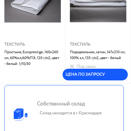
ТЕКСТИЛЬ
ТЕКСТИЛЬ
Простыня, Europrestige, 160х260
Пододеяльник, сатин, 147х210 см,
см, 60%хл/40%ПЭ, 120 г/м2, цвет
100% хл, 135 г/м2, цвет - белый
- белый: 1/10/30
Под заказ
ЦЕНА ПО ЗАПРОСУ
Собственный склад
Склад находится в г. Краснодаре