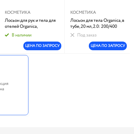
КОСМЕТИКА
КОСМЕТИКА
Лосьон для рук и тела для
Лосьон для тела Organica, в
отелей Organica,
тубе, 20 мл, 2.0: 200/400
диспенсер 400 мл: 1/20
В наличии
Под заказ
ЦЕНА ПО ЗАПРОСУ
ЦЕНА ПО ЗАПРОСУ
кция
на