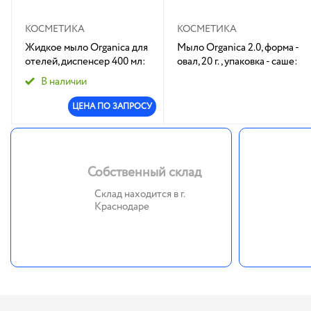
КОСМЕТИКА
КОСМЕТИКА
Жидкое мыло Organica для
Мыло Organica 2.0, форма -
отелей, диспенсер 400 мл:
овал, 20 г., упаковка - саше:
1/20
125/500
В наличии
ЦЕНА ПО ЗАПРОСУ
Собственный склад
Склад находится в г.
Краснодаре