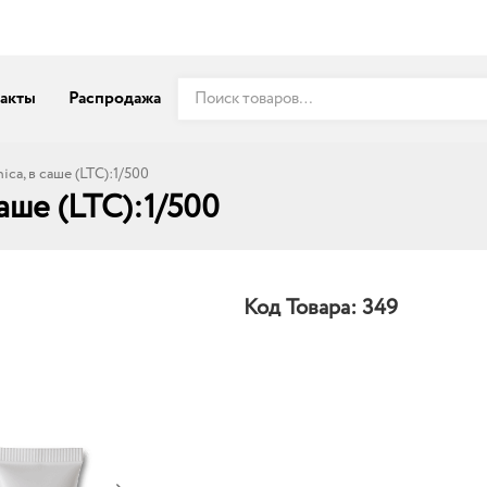
акты
Распродажа
ca, в саше (LTC):1/500
аше (LTC):1/500
Код Товара:
349