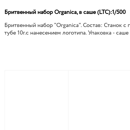
Бритвенный набор Organica, в саше (LTC):1/500
Бритвенный набор "Organica". Состав: Станок с
тубе 10г.с нанесением логотипа. Упаковка - саше 