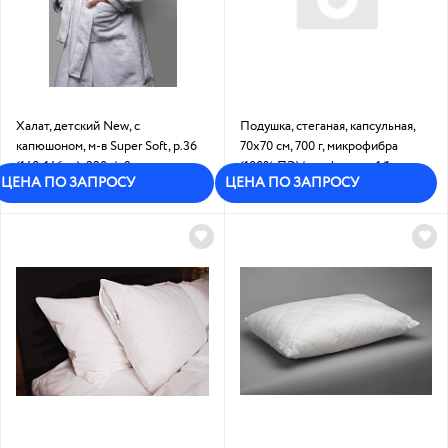
Халат, детский New, с
Подушка, стеганая, капсульная,
капюшоном, м-в Super Soft, р.36
70х70 см, 700 г, микрофибра
(140-146см), 330г/м2
(100% ПЭ)/ холфитекс: 1/1
ЦЕНА ПО ЗАПРОСУ
ЦЕНА ПО ЗАПРОСУ
Под заказ
Под заказ