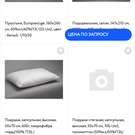
Простыня, Europrestige, 160х260
Пододеяльник, сатин, 147х210 см,
см, 60%хл/40%ПЭ, 120 г/м2, цвет
100% хл, 135 г/м2, цвет - белый
ЦЕНА ПО ЗАПРОСУ
- белый: 1/10/30
Под заказ
Подушка, капсульная, высокая,
Подушка стеганая, капсульная,
50х70 см, 600г, микрофибра
высокая, 50х70 см, 700 г/м2,
гладь(100% ПЭ) /
поликоттон (50%хл/50%ПЭ)/