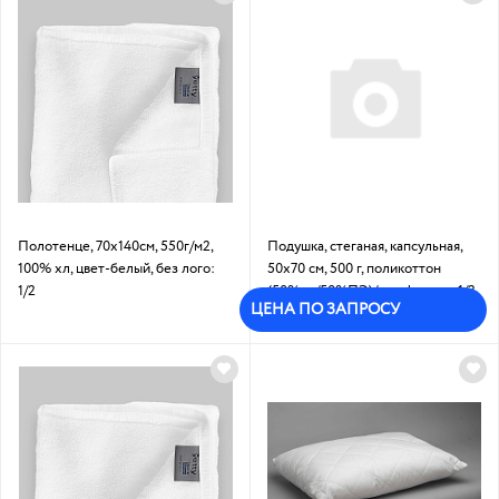
Полотенце, 70х140см, 550г/м2,
Подушка, стеганая, капсульная,
100% хл, цвет-белый, без лого:
50х70 см, 500 г, поликоттон
1/2
(50%хл/50%ПЭ)/ холфитекс: 1/3
ЦЕНА ПО ЗАПРОСУ
Под заказ