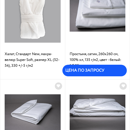
Халат, Стандарт New, махра-
Простыня, сатин, 260х260 см,
велюр Super Soft, размер XL (52-
100% хл, 135 г/м2, цвет - белый:
54), 330 +/-5 г/м2
1/5/15
ЦЕНА ПО ЗАПРОСУ
Под заказ