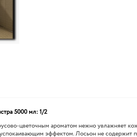
стра 5000 мл: 1/2
трусово-цветочным ароматом нежно увлажняет кожу
 успокаивающим эффектом. Лосьон не содержит па