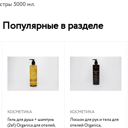
стры 5000 мл.
Популярные в разделе
КОСМЕТИКА
КОСМЕТИКА
Гель для душа + шампунь
Лосьон для рук и тела для
(2в1) Organica для отелей,
отелей Organica,