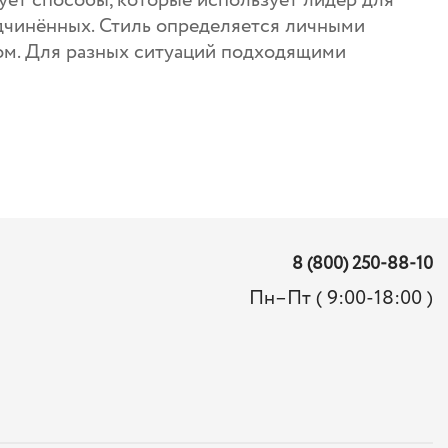
ует способы, которые использует лидер для
дчинённых. Стиль определяется личными
ом. Для разных ситуаций подходящими
8 (800) 250-88-10
Пн–Пт ( 9:00-18:00 )