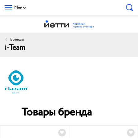
Меню
Бренды
i-Team
Товары бренда