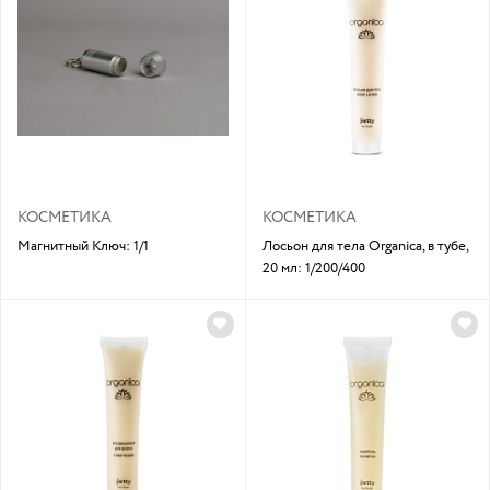
КОСМЕТИКА
КОСМЕТИКА
Магнитный Ключ: 1/1
Лосьон для тела Organica, в тубе,
20 мл: 1/200/400