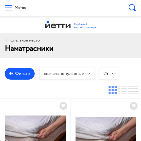
Меню
Спальное место
Наматрасники
Фильтр
сначала популярные
24