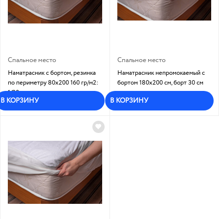
Спальное место
Спальное место
Наматрасник с бортом, резинка
Наматрасник непромокаемый с
по периметру 80х200 160 гр/м2:
бортом 180x200 см, борт 30 см
1/30
Мало
В КОРЗИНУ
В КОРЗИНУ
Много